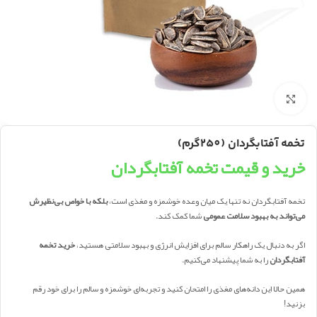
بزرگنمایی تصویر
تخمه آفتابگردان (250گرم)
خرید و قیمت تخمه آفتابگردان
تخمه آفتابگردان نه تنها یک میان وعده خوشمزه و مغذی است،
بلکه با خواص بی‌نظیرش
می‌تواند به بهبود سلامت عمومی
شما کمک کند.
اگر به دنبال یک راهکار سالم برای افزایش انرژی و بهبود سلامتی هستید،
خرید تخمه
آفتابگردان
را به شما پیشنهاد می‌کنیم.
همین حالا این دانه‌های مغذی را امتحان کنید و تجربه‌ای خوشمزه و سالم را برای خود رقم
بزنید!