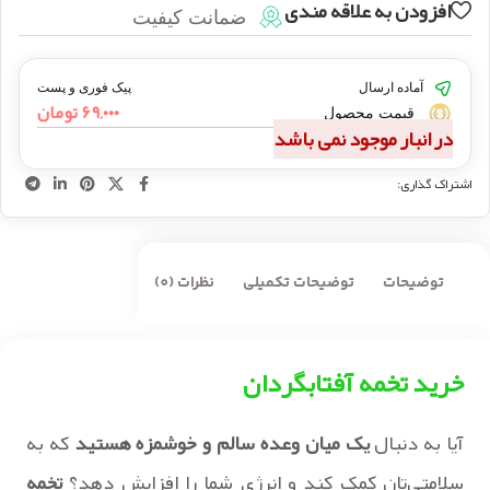
افزودن به علاقه مندی
ضمانت کیفیت
آماده ارسال
پیک فوری و پست
۶۹,۰۰۰
تومان
قیمت محصول
در انبار موجود نمی باشد
اشتراک گذاری:
توضیحات
توضیحات تکمیلی
نظرات (0)
خرید تخمه آفتابگردان
آیا به دنبال
یک میان وعده سالم و خوشمزه هستید
که به
سلامتی‌تان کمک کند و انرژی شما را افزایش دهد؟
تخمه