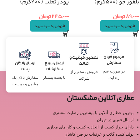
بلغور جو (۵۰۰گرم)
پودر ثعلب (200گرم)
۸۹,۰۰۰
تومان
۲۴۵,۰۰۰
تومان
افزودن به سبد خرید
افزودن به سبد خرید
مرجوع کردن
تضمین کیفیت و
سفارش
ارسال سریع
ارسال رایگان
اصالت
سفارشات
پست
در صورت عدم
فروش مستقیم از
با پست پیشتاز
سفارش بالای یک
رضایت
شرکت
میلیون و دویست
عطاری آنلاین مشکستان
بهترین عطاری آنلاین با بیشترین رضایت مشتری
ارسال فوری در تهران
دارای جواز کسب از اتحادیه کسب و کار های مجازی
تولید کننده گلاب و عرقیات در فین کاشان