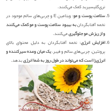
تری‌گلیسیرید کمک می‌کنند.
سلامت پوست و مو
: ویتامین E و چربی‌های سالم موجود در
تخمه آفتابگردان
به بهبود سلامت پوست و مو کمک می‌کنند
و از ریزش مو جلوگیری
می‌کنند.
افزایش انرژی
: تخمه آفتابگردان به دلیل محتوای بالای
پروتئین، چربی‌های سالم و فیبر،
یک میان وعده سیرکننده و
انرژی‌زا است که می‌تواند در طول روز به شما انرژی
بدهد.