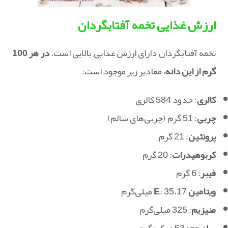
ارزش غذایی تخمه آفتابگردان
تخمه آفتابگردان دارای ارزش غذایی بالایی است.
در هر 100
گرم از این دانه،
مقادیر زیر موجود است:
کالری
: حدود 584 کالری
چربی
: 51 گرم (چربی‌های سالم)
پروتئین
: 21 گرم
کربوهیدرات
: 20 گرم
فیبر
: 6 گرم
ویتامین E
: 35.17 میلی‌گرم
منیزیم
: 325 میلی‌گرم