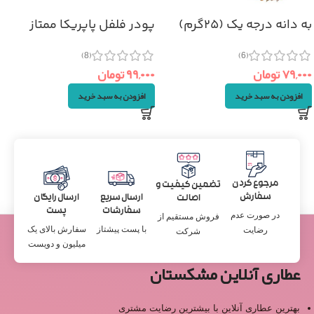
به دانه درجه یک (۲۵گرم)
پودر فلفل پاپریکا ممتاز
(۷۰گرم)
(6)
(8)
۷۹,۰۰۰
تومان
۹۹,۰۰۰
تومان
افزودن به سبد خرید
افزودن به سبد خرید
مرجوع کردن
تضمین کیفیت و
سفارش
ارسال سریع
ارسال رایگان
اصالت
سفارشات
پست
در صورت عدم
فروش مستقیم از
با پست پیشتاز
سفارش بالای یک
رضایت
شرکت
میلیون و دویست
عطاری آنلاین مشکستان
بهترین عطاری آنلاین با بیشترین رضایت مشتری