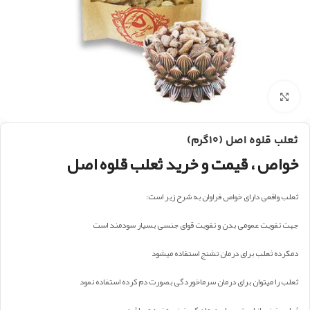
بزرگنمایی تصویر
ثعلب قلوه اصل (۱۰گرم)
خواص ، قیمت و خرید ثعلب قلوه اصل
ثعلب واقعی دارای خواص فراوان به شرح زیر است:
جهت تقویت عمومی بدن و تقویت قوای جنسی بسیار سودمند است
دمکرده ثعلب برای درمان تشنج استفاده میشود
ثعلب را میتوان برای درمان سرماخوردگی بصورت دم کرده استفاده نمود