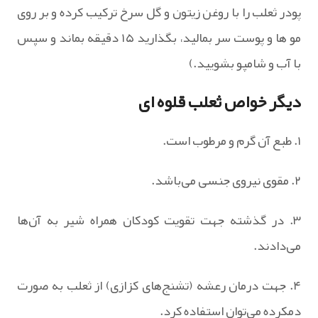
پودر ثعلب را با روغن زیتون و گل سرخ ترکیب کرده و بر روی
مو ها و پوست سر بمالید، بگذارید ۱۵ دقیقه بماند و سپس
با آب و شامپو بشویید.)
دیگر خواص ثعلب قلوه ای
۱. طبع آن گرم و مرطوب است.
۲. مقوی نیروی جنسی می‌باشد.
۳. در گذشته جهت تقویت کودکان همراه شیر به آن‌ها
می‌دادند.
۴. جهت درمان رعشه (تشنج‌های کزازی) از ثعلب به صورت
دمکرده می‌توان استفاده کرد.