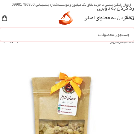
ارسال رایگان پستی با خرید بالای یک میلیون و دویست
شماره پشتیبانی 09981786950
رد کردن به ناوبری
رد کردن به محتوای اصلی
منو
خانه
/
گیاهان دارویی