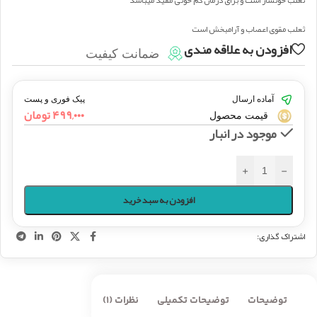
ثعلب خونساز است و برای درمان کم خونی مفید میباشد
ثعلب مقوی اعصاب و آرامبخش است
افزودن به علاقه مندی
ضمانت کیفیت
آماده ارسال
پیک فوری و پست
۴۹۹,۰۰۰
تومان
قیمت محصول
موجود در انبار
+
-
افزودن به سبد خرید
اشتراک گذاری:
توضیحات
توضیحات تکمیلی
نظرات (1)