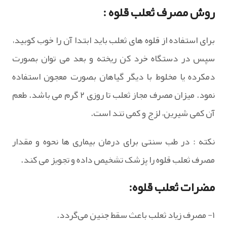
روش مصرف ثعلب قلوه :
برای استفاده از قلوه های ثعلب باید ابتدا آن را خوب کوبید،
سپس در دستگاه خرد کن ریخته و بعد می توان بصورت
دمکرده یا مخلوط با دیگر گیاهان بصورت معجون استفاده
نمود. میزان مصرف مجاز ثعلب تا روزی ۲ گرم می باشد. طعم
آن کمی شیرین، لزج و کمی تند است.
نکته : در طب سنتی برای درمان بیماری ها نحوه و مقدار
مصرف ثعلب قلوه را پزشک تشخیص داده و تجویز می کند.
مضرات ثعلب قلوه:
۱- مصرف زیاد ثعلب باعث سقط جنین می‌گردد.