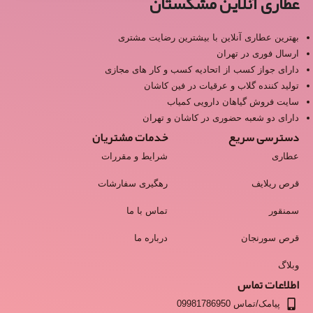
عطاری آنلاین مشکستان
بهترین عطاری آنلاین با بیشترین رضایت مشتری
ارسال فوری در تهران
دارای جواز کسب از اتحادیه کسب و کار های مجازی
تولید کننده گلاب و عرقیات در فین کاشان
سایت فروش گیاهان دارویی کمیاب
دارای دو شعبه حضوری در کاشان و تهران
دسترسی سریع
خدمات مشتریان
عطاری
شرایط و مقررات
قرص ریلایف
رهگیری سفارشات
سمنقور
تماس با ما
قرص سورنجان
درباره ما
وبلاگ
اطلاعات تماس
پیامک/تماس 09981786950