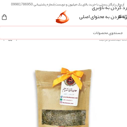
ارسال رایگان پستی با خرید بالای یک میلیون و دویست
شماره پشتیبانی 09981786950
رد کردن به ناوبری
رد کردن به محتوای اصلی
منو
خانه
/
بهداشت و مراقبت