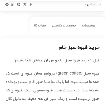
اشتراک گذاری:
توضیحات
توضیحات تکمیلی
نظرات (1)
خرید قهوه سبز خام
قبل از خرید قهوه سبز ، با خواص آن بیشتر آشنا بشیم:
قهوه سبز (green coffee) درواقع همان قهوه ای است که
همه ما میشناسیم، اما با یک تفاوت! هنوز خام است و بو داده
نشده است. در حقیقت همان قهوه معمولی است. قهوه ای که
هنوز نرسیده است و رنگ سبز آن هم دقیقا به دلیل کال