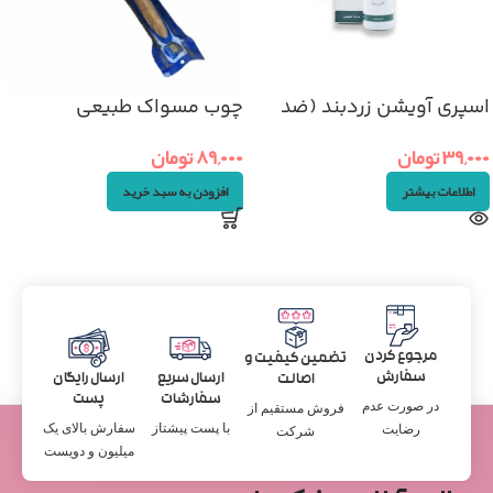
اسپری آویشن زردبند (ضد
چوب مسواک طبیعی
آفت دهان)
۸۹,۰۰۰
تومان
۳۹,۰۰۰
تومان
افزودن به سبد خرید
اطلاعات بیشتر
مرجوع کردن
تضمین کیفیت و
سفارش
ارسال سریع
ارسال رایگان
اصالت
سفارشات
پست
در صورت عدم
فروش مستقیم از
با پست پیشتاز
سفارش بالای یک
رضایت
شرکت
میلیون و دویست