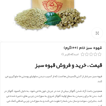
بزرگنمایی تصویر
قهوه سبز خام (۱۰۰گرم)
(دیدگاه کاربر
1
)
قیمت ، خرید و فروش قهوه سبز
قهوه سبز سرشار از آنتی اکسیدان ها است که از آسیب دیدن سلولهای پوستی ما جلوگیری می
کند.
همچنین باعث آزاد شدن گلوکز بیش از حد در جریان خون ما می شود. به دلیل کمبود گلوکز در
کبد، بدن ما برای رسیدن به سطح اولیه گلوکز شروع به سوزاندن چربی های ذخیره شده می
کند. بنابراین، سوخت و ساز بدن شما را تقویت می کند و به سوزاندن چربی اضافی کمک می
کند.