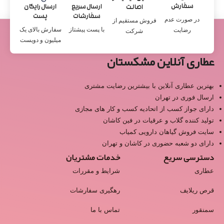
سفارش
ارسال سریع
ارسال رایگان
اصالت
سفارشات
پست
در صورت عدم
فروش مستقیم از
با پست پیشتاز
سفارش بالای یک
رضایت
شرکت
میلیون و دویست
عطاری آنلاین مشکستان
بهترین عطاری آنلاین با بیشترین رضایت مشتری
ارسال فوری در تهران
دارای جواز کسب از اتحادیه کسب و کار های مجازی
تولید کننده گلاب و عرقیات در فین کاشان
سایت فروش گیاهان دارویی کمیاب
دارای دو شعبه حضوری در کاشان و تهران
دسترسی سریع
خدمات مشتریان
عطاری
شرایط و مقررات
قرص ریلایف
رهگیری سفارشات
سمنقور
تماس با ما