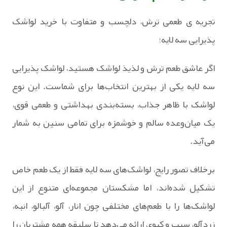
تجریه ی طعمی ترش، دلچسب و متفاوت با خرید لواشک
پذیرایی سه لایه؛
اگر عاشق طعم ترش و لذیذ لواشک هستید، لواشک پذیرایی
سه لایه یکی از بهترین انتخاب‌ها برای شماست. این نوع
لواشک با ظاهر جذاب، بسته‌بندی بهداشتی و طعمی قوی،
یک میان‌وعده سالم و خوشمزه برای تمامی سنین به شمار
می‌آید.
برخلاف تصور رایج، لواشک‌های سه لایه فقط از یک طعم خاص
تشکیل شده‌اند، اما مشکستان مجموعه‌ای متنوع از این
لواشک‌ها را با طعم‌های مختلفی چون انار، آلو، آلبالو، انبه،
زردآلو، سیب و کیوی ارائه می‌دهد تا سلیقه همه مشتریان را