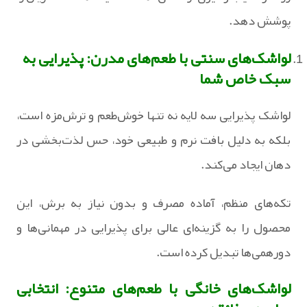
پوشش دهد.
لواشک‌های سنتی با طعم‌های مدرن: پذیرایی به
سبک خاص شما
لواشک پذیرایی سه لایه نه تنها خوش‌طعم و ترش‌مزه است،
بلکه به دلیل بافت نرم و طبیعی خود، حس لذت‌بخشی در
دهان ایجاد می‌کند.
تکه‌های منظم، آماده مصرف و بدون نیاز به برش، این
محصول را به گزینه‌ای عالی برای پذیرایی در مهمانی‌ها و
دورهمی‌ها تبدیل کرده است.
لواشک‌های خانگی با طعم‌های متنوع: انتخابی