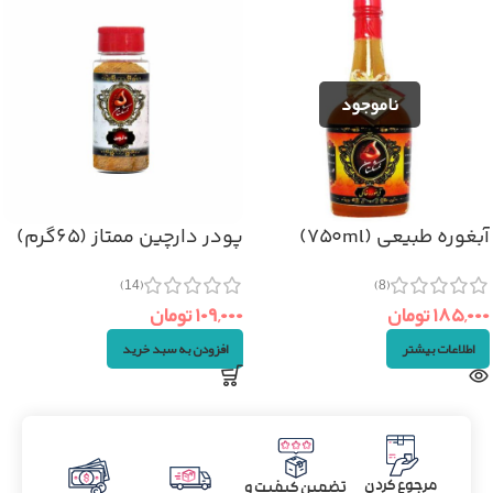
آبغوره طبیعی (۷۵۰ml)
پودر دارچین ممتاز (۶۵گرم)
(14)
(8)
۱۸۵,۰۰۰
تومان
۱۰۹,۰۰۰
تومان
اطلاعات بیشتر
افزودن به سبد خرید
مرجوع کردن
تضمین کیفیت و