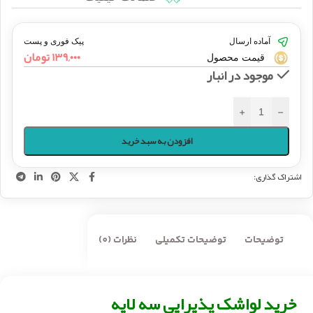
آماده ارسال
پیک فوری و پست
۱۳۹,۰۰۰
تومان
قیمت محصول
موجود در انبار
+
-
افزودن به سبد خرید
اشتراک گذاری:
توضیحات
توضیحات تکمیلی
نظرات (0)
خرید لواشک پذیرایی سه لایه