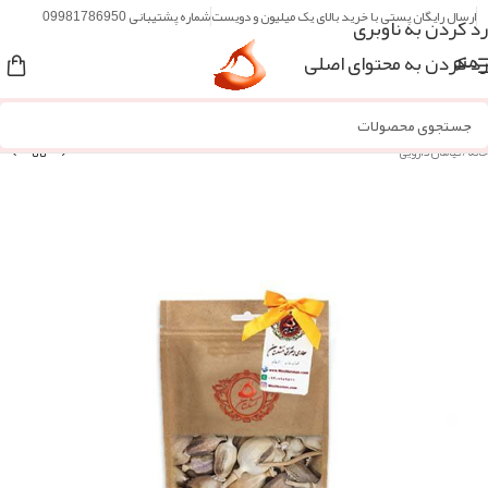
ارسال رایگان پستی با خرید بالای یک میلیون و دویست
شماره پشتیبانی 09981786950
رد کردن به ناوبری
رد کردن به محتوای اصلی
منو
خانه
/
گیاهان دارویی