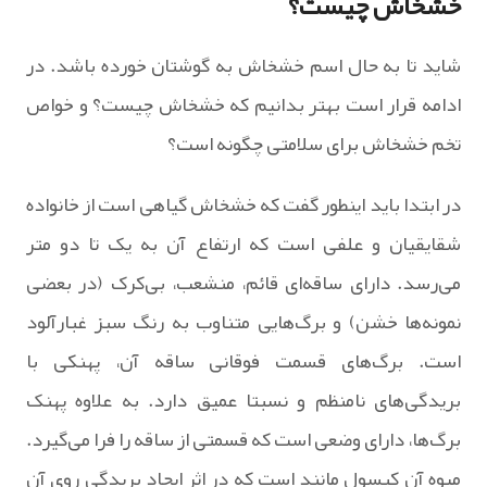
خشخاش چیست؟
شاید تا به حال اسم خشخاش به گوشتان خورده باشد. در
ادامه قرار است بهتر بدانیم که خشخاش چیست؟ و خواص
تخم خشخاش برای سلامتی چگونه است؟
در ابتدا باید اینطور گفت که خشخاش گیاهی است از خانواده
شقایقیان و علفی است که ارتفاع آن به یک تا دو متر
می‌رسد. دارای ساقه‌ای قائم، منشعب، بی‌کرک (در بعضی
نمونه‌ها خشن) و برگ‌هایی متناوب به رنگ سبز غبارآلود
است. برگ‌های قسمت فوقانی ساقه آن، پهنکی با
بریدگی‌های نامنظم و نسبتا عمیق دارد. به علاوه پهنک
برگ‌ها، دارای وضعی است که قسمتی از ساقه را فرا می‌گیرد.
میوه آن کپسول مانند است که در اثر ایجاد بریدگی روی آن