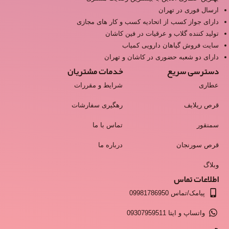
ارسال فوری در تهران
دارای جواز کسب از اتحادیه کسب و کار های مجازی
تولید کننده گلاب و عرقیات در فین کاشان
سایت فروش گیاهان دارویی کمیاب
دارای دو شعبه حضوری در کاشان و تهران
دسترسی سریع
خدمات مشتریان
عطاری
شرایط و مقررات
قرص ریلایف
رهگیری سفارشات
سمنقور
تماس با ما
قرص سورنجان
درباره ما
وبلاگ
اطلاعات تماس
پیامک/تماس 09981786950
واتساپ و ایتا 09307959511