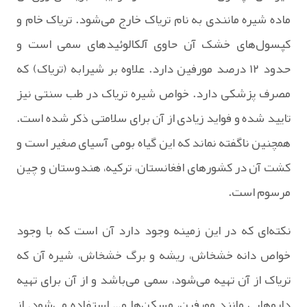
ماده شیره مانندی به نام تریاک خارج می‌شود. تریاک خام و
کپسول‌های خشک آن حاوی آلکالوئیدهای سمی است و
حدود ۱۲ درصد مورفین دارد. علاوه بر شیرابه (تریاک) که
مصرف پزشکی دارد. خواص شیره تریاک در طب سنتی نیز
تایید شده و فواید زیادی از آن برای سلامتی ذکر شده است.
همچنین ناگفته نماند که این گیاه بومی آسیای صغیر است و
کشت آن در کشورهای افغانستان، ترکیه، هندوستان و چین
مرسوم است.
نکته‌ای که در این زمینه وجود دارد آن است که با وجود
خواص دانه خشخاش، ریشه و برگ خشخاش، شیره آن که
تریاک از آن تهیه می‌شود، سمی می‌باشد و از آن برای تهیه
داروهایی مانند مورفین، مسکن‌ها و… استفاده می‌شود. از