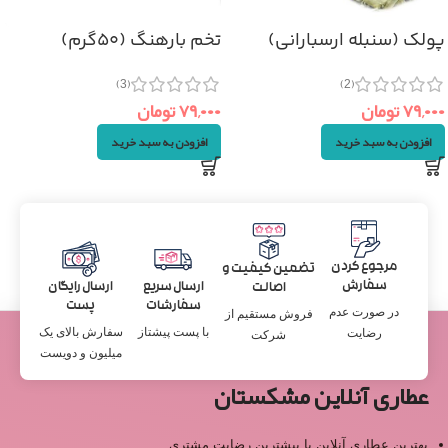
پولک (سنبله ارسبارانی)
تخم بارهنگ (۵۰گرم)
۵۰گرم
(3)
(2)
۷۹,۰۰۰
تومان
۷۹,۰۰۰
تومان
افزودن به سبد خرید
افزودن به سبد خرید
مرجوع کردن
تضمین کیفیت و
سفارش
ارسال سریع
ارسال رایگان
اصالت
سفارشات
پست
در صورت عدم
فروش مستقیم از
با پست پیشتاز
سفارش بالای یک
رضایت
شرکت
میلیون و دویست
عطاری آنلاین مشکستان
بهترین عطاری آنلاین با بیشترین رضایت مشتری