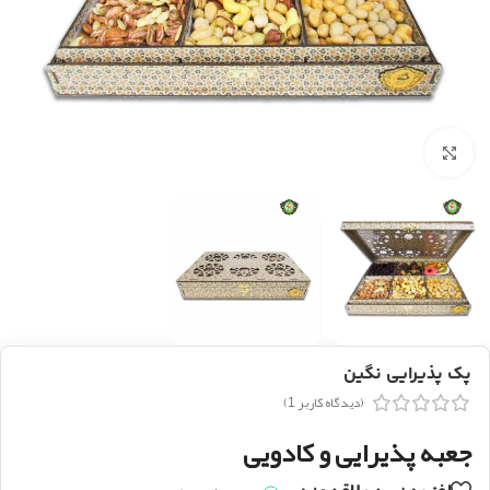
بزرگنمایی تصویر
پک پذیرایی نگین
(دیدگاه کاربر
1
)
جعبه پذیرایی و کادویی