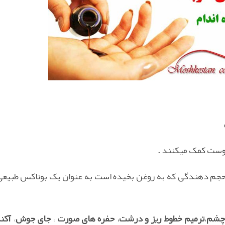
پوست کمک میکنند .
 حجم دهندگی که به روغن بخیده است به عنوان یک بوتاکس طبیعی 
 چشم
،
ترمیم خطوط ریز و درشت
،
حفره های صورت
،
جای جوش
،
آکن