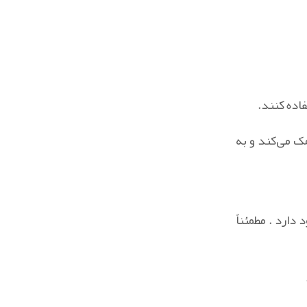
اده کنند.
ک می‌کند و به
ارد . مطمئناً