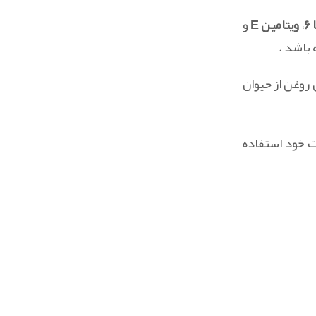
۶
،
ویتامین E
و
باشد .
روغن از حیوان
ت خود استفاده