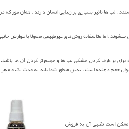
ستند . لب ها تاثیر بسیاری بر زیبایی انسان دارند . همان طور که در
میشوند .اما متاسفانه روش‌های غیرطبیعی معمولا با عوارض جانبی 
برای بر طرف کردن خشکی لب ها و حجیم تر کردن آن ها باشد. ال
وان حجم دهنده است . بدین منظور شما باید به مدت یک ماه هر رو
ر ممکن است تقلبی آن به فروش