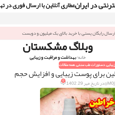
رنتی در ایران
عطاری آنلاین با ارسال فوری در ته
رسال رایگان پستی با خرید بالای یک میلیون و دویست
وبلاگ مشکستان
خانه
/
بهداشت و مراقبت و زیبایی
یبایی
,
دستورات طب سنتی
,
همه مقالات
ین برای پوست زیبایی و افزایش حجم
0
M0j
در تاریخ مهر 29, 1402