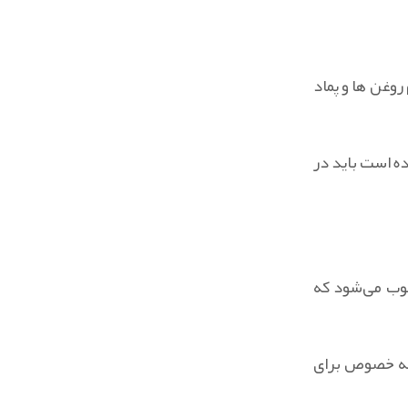
روغن ها و پماد
ه است باید در
سوب می‌شود که
 به خصوص برای