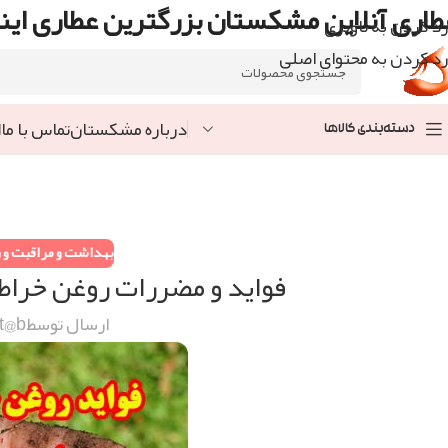
طاری آنلاین مشکستان بزرگترین عطاری اینت
رد کردن به ناوبری
رد کردن به محتوای اصلی
درباره مشکستان
تماس با ما
ا
دسته‌بندی کالاها
بهداشت و مراقبت و ز
فواید و مضررات روغن خراط
ارسال توسط
t@b@