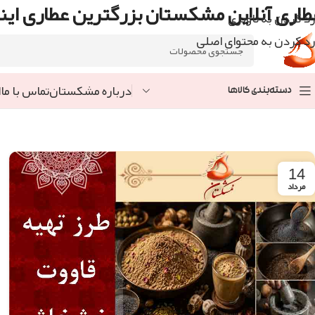
طاری آنلاین مشکستان بزرگترین عطاری اینت
رد کردن به ناوبری
رد کردن به محتوای اصلی
درباره مشکستان
تماس با ما
ا
دسته‌بندی کالاها
14
مرداد