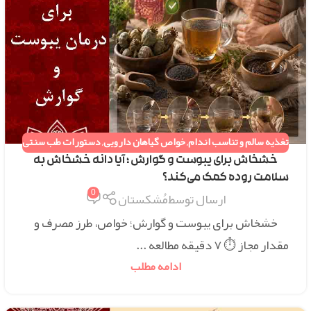
تغذیه سالم و تناسب اندام
,
خواص گیاهان دارویی
,
دستورات طب سنتی
خشخاش برای یبوست و گوارش ؛ آیا دانه خشخاش به
سلامت روده کمک می‌کند؟
0
ارسال توسط
مُشکستان
خشخاش برای یبوست و گوارش؛ خواص، طرز مصرف و
مقدار مجاز ⏱ ۷ دقیقه مطالعه ...
ادامه مطلب