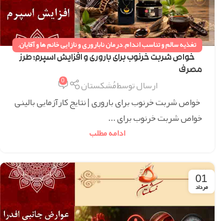
تغذیه سالم و تناسب اندام
,
درمان ناباروری و نازایی خانم ها و آقایان
,
همه مقالات
خواص شربت خرنوب برای باروری و افزایش اسپرم؛ طرز
مصرف
0
ارسال توسط
مُشکستان
خواص شربت خرنوب برای باروری | نتایج کارآزمایی بالینی
خواص شربت خرنوب برای ...
ادامه مطلب
01
مرداد