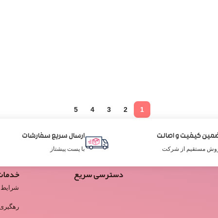
5
4
3
2
1
مین کیفیت و اصالت
ارسال سریع سفارشات
وش مستقیم از شرکت
با پست پیشتاز
دسترسی سریع
خدمات
شرایط 
رهگیری