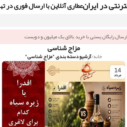
رنتی در ایران
عطاری آنلاین با ارسال فوری در ته
رسال رایگان پستی با خرید بالای یک میلیون و دویست
مزاج شناسی
خانه
/
آرشیو دسته بندی "مزاج شناسی"
14
مرداد