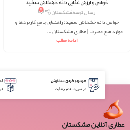
سنتی
,
همه مقالات
خواص و ارزش غذایی دانه خشخاش سفید
0
ارسال توسط
مُشکستان
خواص دانه خشخاش سفید: راهنمای جامع کاربردها و
موارد منع مصرف | عطاری مشکستان ...
ادامه مطلب
مرجوع کردن سفارش
تض
در صورت عدم رضایت
فر
عطاری آنلاین مشکستان